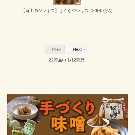
【遠山のジンギス】さくらジンギス
780円(税込)
« Prev
Next »
22
商品中
1-12
商品