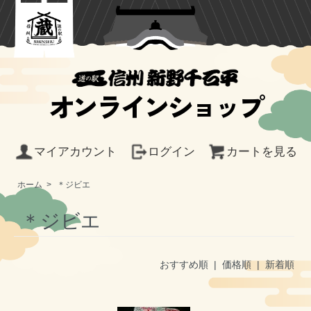
オンラインショップ
マイアカウント
ログイン
カートを見る
ホーム
>
＊ジビエ
＊ジビエ
おすすめ順 |
価格順
|
新着順