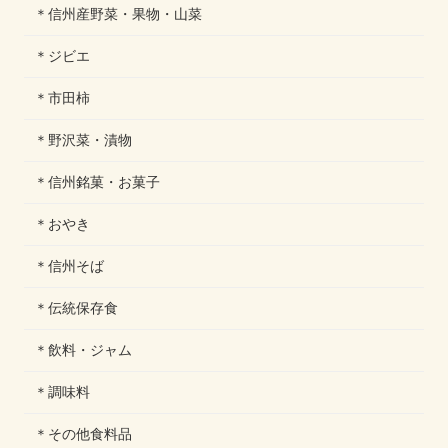
＊信州産野菜・果物・山菜
＊ジビエ
＊市田柿
＊野沢菜・漬物
＊信州銘菓・お菓子
＊おやき
＊信州そば
＊伝統保存食
＊飲料・ジャム
＊調味料
＊その他食料品