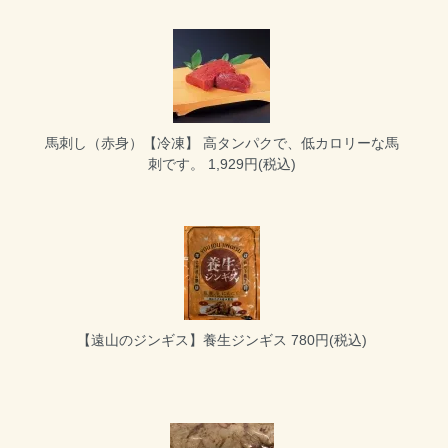
馬刺し（赤身）【冷凍】
高タンパクで、低カロリーな馬
刺です。 1,929円(税込)
【遠山のジンギス】養生ジンギス
780円(税込)