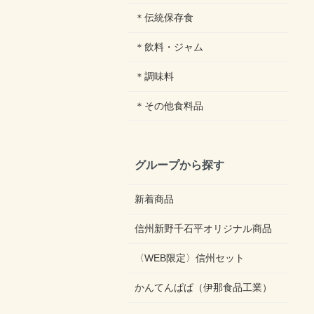
＊伝統保存食
＊飲料・ジャム
＊調味料
＊その他食料品
グループから探す
新着商品
信州新野千石平オリジナル商品
〈WEB限定〉信州セット
かんてんぱぱ（伊那食品工業）