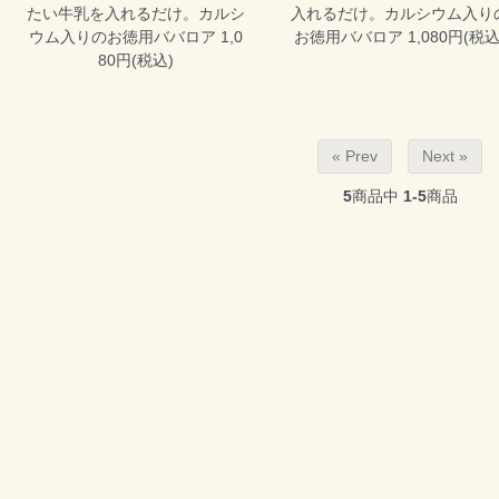
たい牛乳を入れるだけ。カルシ
入れるだけ。カルシウム入り
ウム入りのお徳用ババロア 1,0
お徳用ババロア 1,080円(税込
80円(税込)
« Prev
Next »
5
商品中
1-5
商品