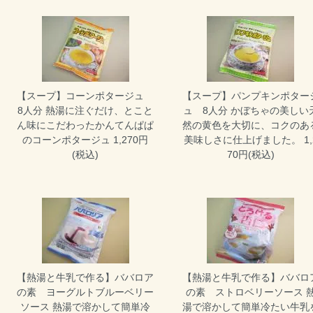
【スープ】コーンポタージュ
【スープ】パンプキンポター
8人分
熱湯に注ぐだけ、とこと
ュ 8人分
かぼちゃの美しい
ん味にこだわったかんてんぱぱ
然の黄色を大切に、コクのあ
のコーンポタージュ 1,270円
美味しさに仕上げました。 1,
(税込)
70円(税込)
【熱湯と牛乳で作る】ババロア
【熱湯と牛乳で作る】ババロ
の素 ヨーグルトブルーベリー
の素 ストロベリーソース
ソース
熱湯で溶かして簡単冷
湯で溶かして簡単冷たい牛乳