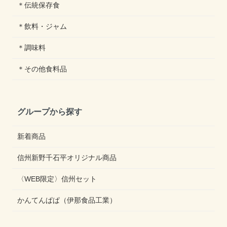
＊伝統保存食
＊飲料・ジャム
＊調味料
＊その他食料品
グループから探す
新着商品
信州新野千石平オリジナル商品
〈WEB限定〉信州セット
かんてんぱぱ（伊那食品工業）