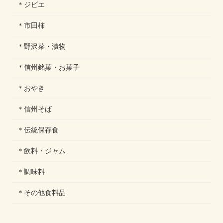
＊ジビエ
＊市田柿
＊野沢菜・漬物
＊信州銘菓・お菓子
＊おやき
＊信州そば
＊伝統保存食
＊飲料・ジャム
＊調味料
＊その他食料品