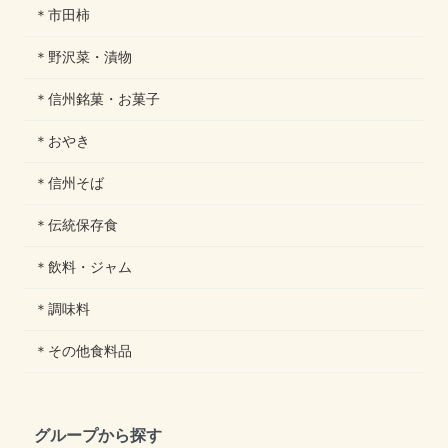
＊市田柿
＊野沢菜・漬物
＊信州銘菓・お菓子
＊おやき
＊信州そば
＊伝統保存食
＊飲料・ジャム
＊調味料
＊その他食料品
グループから探す