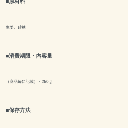
原材料
生姜、砂糖
消費期限・内容量
（商品毎に記載）・250ｇ
保存方法