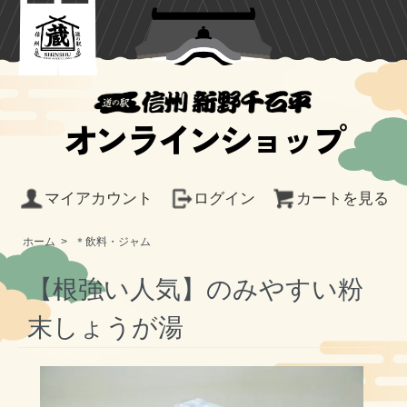
オンラインショップ
マイアカウント
ログイン
カートを見る
ホーム
>
＊飲料・ジャム
【根強い人気】のみやすい粉
末しょうが湯